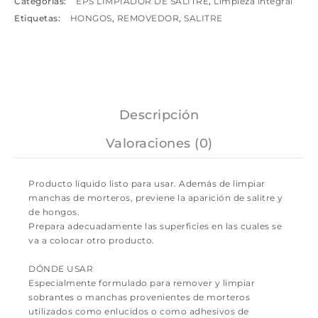
Categorías:
EPS LIMPIADOR DE SALITRE
,
Limpieza integral
Etiquetas:
HONGOS
,
REMOVEDOR
,
SALITRE
Descripción
Valoraciones (0)
Producto líquido listo para usar. Además de limpiar
manchas de morteros, previene la aparición de salitre y
de hongos.
Prepara adecuadamente las superficies en las cuales se
va a colocar otro producto.
DÓNDE USAR
Especialmente formulado para remover y limpiar
sobrantes o manchas provenientes de morteros
utilizados como enlucidos o como adhesivos de