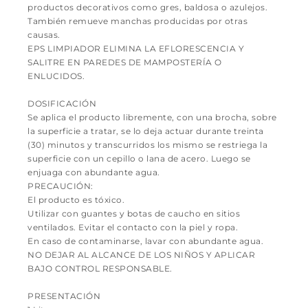
productos decorativos como gres, baldosa o azulejos.
También remueve manchas producidas por otras
causas.
EPS LIMPIADOR ELIMINA LA EFLORESCENCIA Y
SALITRE EN PAREDES DE MAMPOSTERÍA O
ENLUCIDOS.
DOSIFICACIÓN
Se aplica el producto libremente, con una brocha, sobre
la superficie a tratar, se lo deja actuar durante treinta
(30) minutos y transcurridos los mismo se restriega la
superficie con un cepillo o lana de acero. Luego se
enjuaga con abundante agua.
PRECAUCIÓN:
El producto es tóxico.
Utilizar con guantes y botas de caucho en sitios
ventilados. Evitar el contacto con la piel y ropa.
En caso de contaminarse, lavar con abundante agua.
NO DEJAR AL ALCANCE DE LOS NIÑOS Y APLICAR
BAJO CONTROL RESPONSABLE.
PRESENTACIÓN