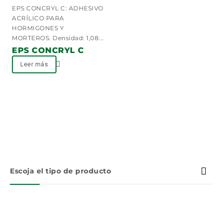
0
EPS CONCRYL C: ADHESIVO
out
ACRÍLICO PARA
of
HORMIGONES Y
5
MORTEROS. Densidad: 1,08...
EPS CONCRYL C
Leer más
Escoja el tipo de producto