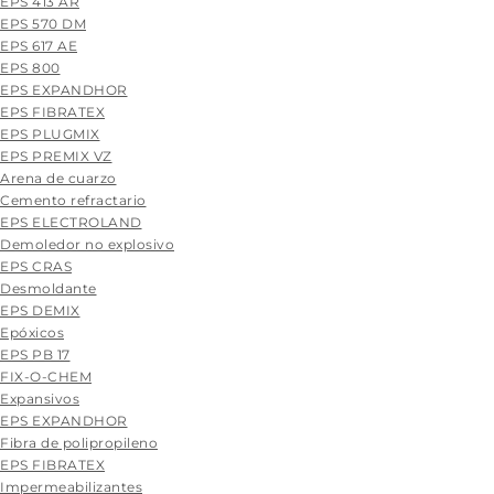
EPS 413 AR
EPS 570 DM
EPS 617 AE
EPS 800
EPS EXPANDHOR
EPS FIBRATEX
EPS PLUGMIX
EPS PREMIX VZ
Arena de cuarzo
Cemento refractario
EPS ELECTROLAND
Demoledor no explosivo
EPS CRAS
Desmoldante
EPS DEMIX
Epóxicos
EPS PB 17
FIX-O-CHEM
Expansivos
EPS EXPANDHOR
Fibra de polipropileno
EPS FIBRATEX
Impermeabilizantes