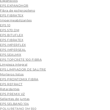
Expansivos
EPS EXPANDHOR
Fibra de polipropileno
EPS FIBRATEX
Impermeabilizantes
EPS 10
EPS 570 DM
EPS BITUFLEX
EPS FIBRATEX
EPS IMPERFLEX
EPS IMPERSEAL
EPS SEALMIX
EPS TOPCRETE 100 FIBRA
Limpieza integral
EPS LIMPIADOR DE SALITRE
Morteros listos
EPS PRONTOMIX FIBRA
EPS REFRACT
Retardantes
EPS PREMIX VZ
Sellantes de juntas
EPS SELBAND 104
POLIURETANO 3M 550