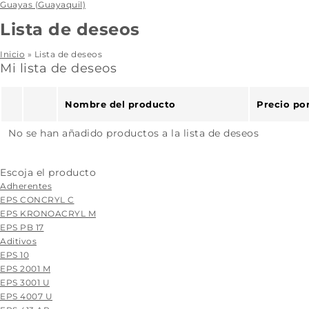
Guayas (Guayaquil)
Lista de deseos
Inicio
»
Lista de deseos
Mi lista de deseos
Nombre del producto
Precio po
No se han añadido productos a la lista de deseos
Escoja el producto
Adherentes
EPS CONCRYL C
EPS KRONOACRYL M
EPS PB 17
Aditivos
EPS 10
EPS 2001 M
EPS 3001 U
EPS 4007 U