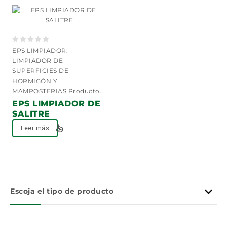
de deseos
0
EPS LIMPIADOR:
out
LIMPIADOR DE
of
SUPERFICIES DE
5
HORMIGÓN Y
MAMPOSTERIAS Producto...
EPS LIMPIADOR DE
SALITRE
Leer más
Escoja el tipo de producto