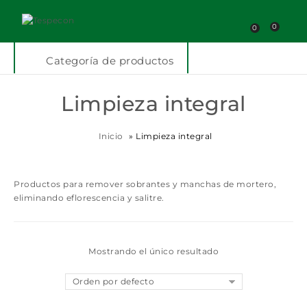
0
0
Categoría de productos
Limpieza integral
Inicio
»
Limpieza integral
Productos para remover sobrantes y manchas de mortero,
eliminando eflorescencia y salitre.
Mostrando el único resultado
Orden por defecto
Añadir a la lista