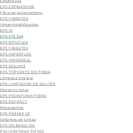
Expansivos
EPS EXPANDHOR
Fibra de polipropileno
EPS FIBRATEX
Impermeabilizantes
EPS 10
EPS 570 DM
EPS BITUFLEX
EPS FIBRATEX
EPS IMPERFLEX
EPS IMPERSEAL
EPS SEALMIX
EPS TOPCRETE 100 FIBRA
Limpieza integral
EPS LIMPIADOR DE SALITRE
Morteros listos
EPS PRONTOMIX FIBRA
EPS REFRACT
Retardantes
EPS PREMIX VZ
Sellantes de juntas
EPS SELBAND 104
POLIURETANO 3M 550