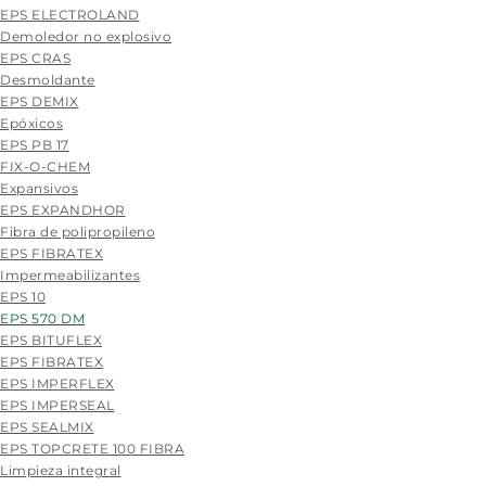
EPS ELECTROLAND
Demoledor no explosivo
EPS CRAS
Desmoldante
EPS DEMIX
Epóxicos
EPS PB 17
FIX-O-CHEM
Expansivos
EPS EXPANDHOR
Fibra de polipropileno
EPS FIBRATEX
Impermeabilizantes
EPS 10
EPS 570 DM
EPS BITUFLEX
EPS FIBRATEX
EPS IMPERFLEX
EPS IMPERSEAL
EPS SEALMIX
EPS TOPCRETE 100 FIBRA
Limpieza integral