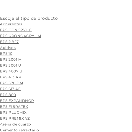
Escoja el tipo de producto
Adherentes
EPS CONCRYL C
EPS KRONOACRYL M
EPS PB 17
Aditivos
EPS 10
EPS 2001 M
EPS 3001 U
EPS 4007 U
EPS 413 AR
EPS 570 DM
EPS 617 AE
EPS 800
EPS EXPANDHOR
EPS FIBRATEX
EPS PLUGMIX
EPS PREMIX VZ
Arena de cuarzo
Cemento refractario