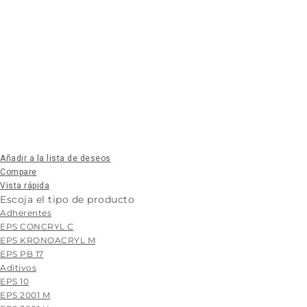
Añadir a la lista de deseos
Compare
Vista rápida
Escoja el tipo de producto
Adherentes
EPS CONCRYL C
EPS KRONOACRYL M
EPS PB 17
Aditivos
EPS 10
EPS 2001 M