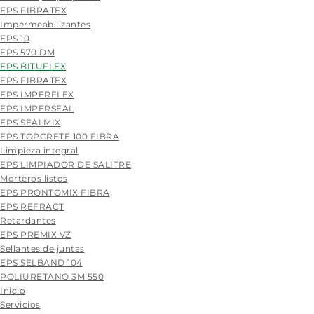
EPS FIBRATEX
Impermeabilizantes
EPS 10
EPS 570 DM
EPS BITUFLEX
EPS FIBRATEX
EPS IMPERFLEX
EPS IMPERSEAL
EPS SEALMIX
EPS TOPCRETE 100 FIBRA
Limpieza integral
EPS LIMPIADOR DE SALITRE
Morteros listos
EPS PRONTOMIX FIBRA
EPS REFRACT
Retardantes
EPS PREMIX VZ
Sellantes de juntas
EPS SELBAND 104
POLIURETANO 3M 550
Skip
Inicio
to
Servicios