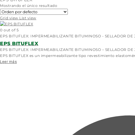
Mostrando el único resultado
Grid view
List view
0
out of 5
EPS BITUFLEX: IMPERMEABILIZANTE BITUMINOSO - SELLADOR DE JU
EPS BITUFLEX
EPS BITUFLEX: IMPERMEABILIZANTE BITUMINOSO – SELLADOR DE
EPS BITUFLEX es un impermeabilizante tipo revestimiento elastomérico 
Leer más