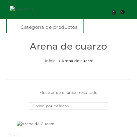
0
0
Categoría de productos
Arena de cuarzo
Inicio
»
Arena de cuarzo
Mostrando el único resultado
Orden por defecto
Añadir a la lista
de deseos