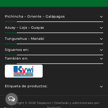
Pichincha – Oriente – Galápagos
Azuay – Loja – Guayas
Tungurahua – Manabí
Síguenos en:
También en:
Etiqueta de productos:
Copyright © 2026 Tespecon I Diseñado y administrado por
Nantarbi