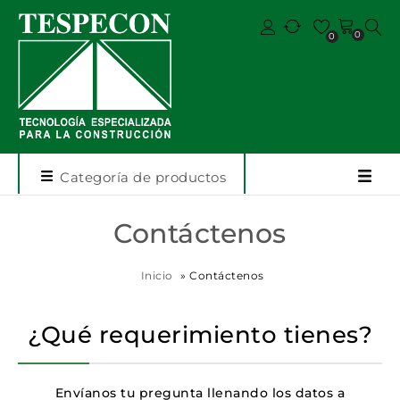
0
0
Categoría de productos
Contáctenos
Inicio
»
Contáctenos
¿Qué requerimiento tienes?
Envíanos tu pregunta llenando los datos a