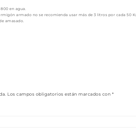
S 800 en agua.
migón armado no se recomienda usar más de 3 litros por cada 50 K
a de amasado.
da.
Los campos obligatorios están marcados con
*