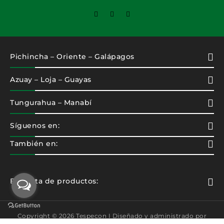
Pichincha – Oriente – Galápagos
Azuay – Loja – Guayas
Tungurahua – Manabí
Síguenos en:
También en:
Etiqueta de productos:
Copyright © 2026 Tespecon I Diseñado y administrado por