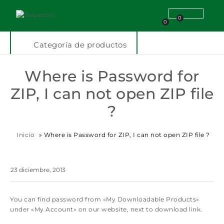
0
0
Categoría de productos
Where is Password for
ZIP, I can not open ZIP file
?
Inicio
»
Where is Password for ZIP, I can not open ZIP file ?
23 diciembre, 2013
You can find password from «My Downloadable Products»
under «My Account» on our website, next to download link.