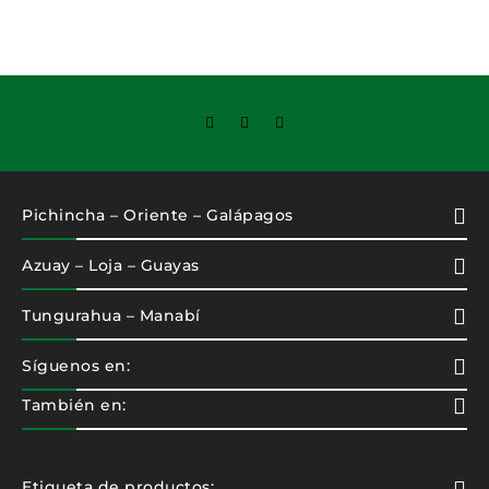
Pichincha – Oriente – Galápagos
Azuay – Loja – Guayas
Tungurahua – Manabí
Síguenos en:
También en:
Etiqueta de productos: