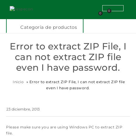
0
0
Categoría de productos
Error to extract ZIP File, I
can not extract ZIP file
even I have password.
Inicio
»
Error to extract ZIP File, I can not extract ZIP file
even I have password.
23 diciembre, 2013
Please make sure you are using Windows PC to extract ZIP
file.