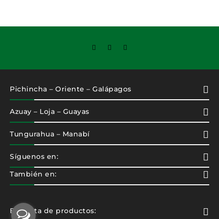
Pichincha – Oriente – Galápagos
Azuay – Loja – Guayas
Tungurahua – Manabí
Síguenos en:
También en:
Etiqueta de productos: