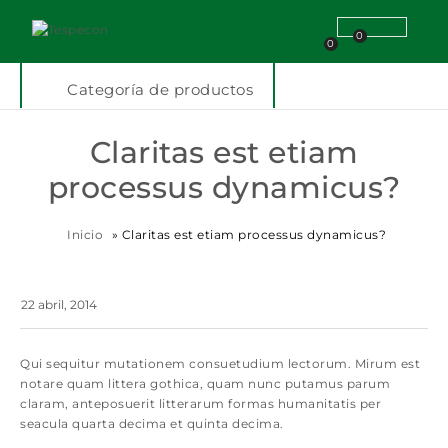
0
0
Categoría de productos
Claritas est etiam
processus dynamicus?
Inicio
»
Claritas est etiam processus dynamicus?
22 abril, 2014
Qui sequitur mutationem consuetudium lectorum. Mirum est
notare quam littera gothica, quam nunc putamus parum
claram, anteposuerit litterarum formas humanitatis per
seacula quarta decima et quinta decima.