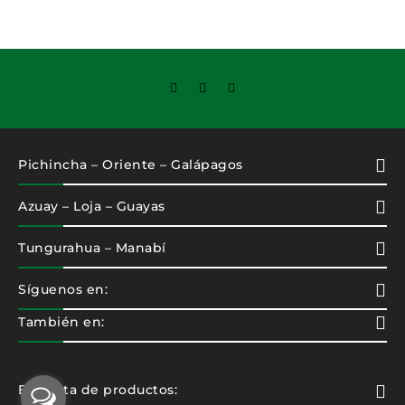
Pichincha – Oriente – Galápagos
Azuay – Loja – Guayas
Tungurahua – Manabí
Síguenos en:
También en:
Etiqueta de productos: