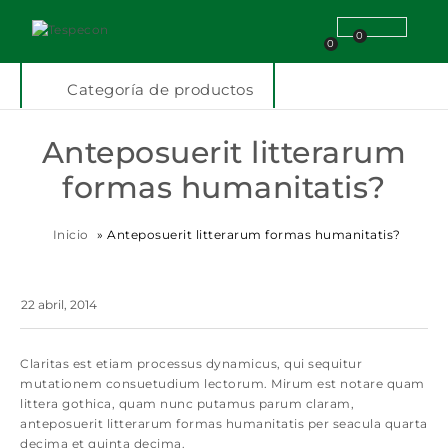
0
0
Categoría de productos
Anteposuerit litterarum
formas humanitatis?
Inicio
»
Anteposuerit litterarum formas humanitatis?
22 abril, 2014
Claritas est etiam processus dynamicus, qui sequitur
mutationem consuetudium lectorum. Mirum est notare quam
littera gothica, quam nunc putamus parum claram,
anteposuerit litterarum formas humanitatis per seacula quarta
decima et quinta decima.