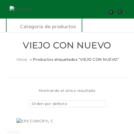
0
0
Categoría de productos
VIEJO CON NUEVO
Inicio
»
Productos etiquetados “VIEJO CON NUEVO”
Mostrando el único resultado
Orden por defecto
Añadir a la lista
de deseos