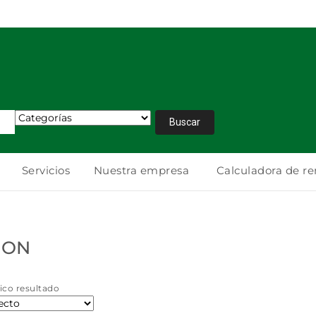
Servicios
Nuestra empresa
Calculadora de r
ION
ico resultado