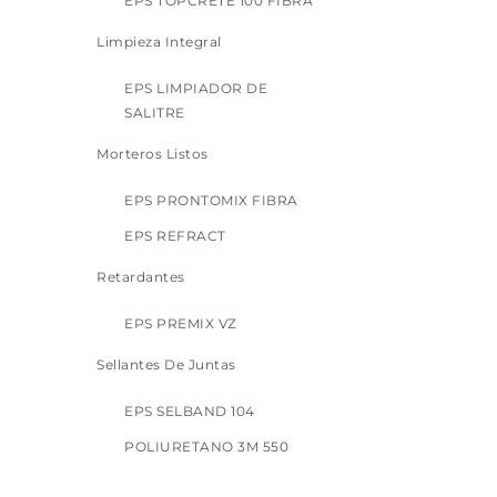
EPS TOPCRETE 100 FIBRA
Limpieza Integral
EPS LIMPIADOR DE
SALITRE
Morteros Listos
EPS PRONTOMIX FIBRA
EPS REFRACT
Retardantes
EPS PREMIX VZ
Sellantes De Juntas
EPS SELBAND 104
POLIURETANO 3M 550