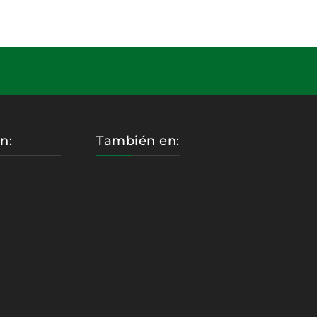
n:
También en: