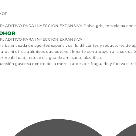
 ADITIVO PARA INYECCIÓN EXPANSIVA Polvo gris, mezcla balancea
NDHOR
: ADITIVO PARA INYECCIÓN EXPANSIVA
la balanceada de agentes expansivos fluidificantes y reductores de a
uros ni otros químicos que potencialmente contribuyen a la corrosió
rmeabilidad, reduce el agua de amasado, plastifica.
nsión gaseosa dentro de la mezcla antes del fraguado y fuerza el rel