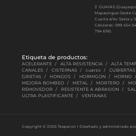
GUAYAS (Guayaqui
Mapasingue Oeste Ca
Cuarta e/Av Sexta y 
Celulares: 099 434 5
794 6195
Etiqueta de productos:
ACELERANTE
ALTA RESISTENCIA
ALTA TEM
CANALES
CISTERNAS
cuarzo
CUBIERTAS
GRIETAS
HONGOS
HORMIGON
HORNO
MEJORA BOMBEO
METAL
MORTERO
MO
REMOVEDOR
RESISTENTE A ABRASION
SAL
ULTRA PLASTIFICANTE
VENTANAS
Copyright © 2026 Tespecon I Diseñado y administrado po