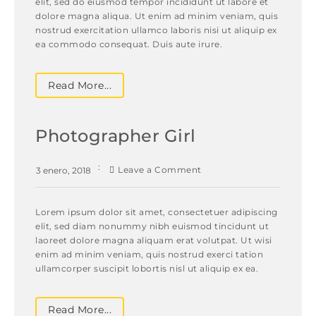
elit, sed do eiusmod tempor incididunt ut labore et
dolore magna aliqua. Ut enim ad minim veniam, quis
nostrud exercitation ullamco laboris nisi ut aliquip ex
ea commodo consequat. Duis aute irure.
Read More...
Photographer Girl
Leave a Comment
3 enero, 2018
Lorem ipsum dolor sit amet, consectetuer adipiscing
elit, sed diam nonummy nibh euismod tincidunt ut
laoreet dolore magna aliquam erat volutpat. Ut wisi
enim ad minim veniam, quis nostrud exerci tation
ullamcorper suscipit lobortis nisl ut aliquip ex ea.
Read More...