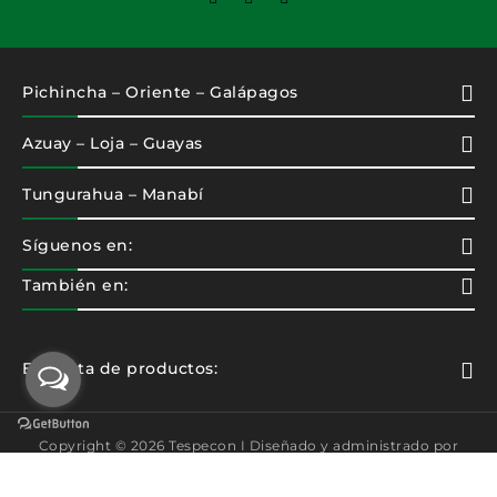
Pichincha – Oriente – Galápagos
Azuay – Loja – Guayas
Tungurahua – Manabí
Síguenos en:
También en:
Etiqueta de productos:
Copyright © 2026 Tespecon I Diseñado y administrado por
Nantarbi