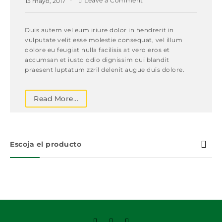
Leave a Comment
13 mayo, 2017
Duis autem vel eum iriure dolor in hendrerit in
vulputate velit esse molestie consequat, vel illum
dolore eu feugiat nulla facilisis at vero eros et
accumsan et iusto odio dignissim qui blandit
praesent luptatum zzril delenit augue duis dolore.
Read More...
Escoja el producto