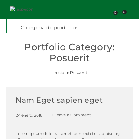
0
0
Categoría de productos
Portfolio Category:
Posuerit
Inicio
»
Posuerit
Nam Eget sapien eget
Leave a Comment
24 enero, 2018
Lorem ipsum dolor sit amet, consectetur adipiscing